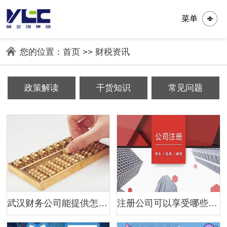
菜单
您的位置：
首页
>>
财税资讯
政策解读
干货知识
常见问题
武汉财务公司能提供怎样实用的财务建议？
注册公司可以享受哪些优惠政策？