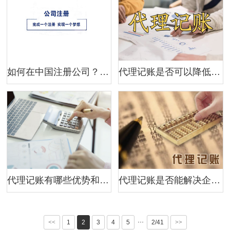
如何在中国注册公司？ 怎样快速注册公司？
代理记账是否可以降低企业税务风险？
代理记账有哪些优势和劣势？
代理记账是否能解决企业财务问题？
···
<<
1
2
3
4
5
2/41
>>