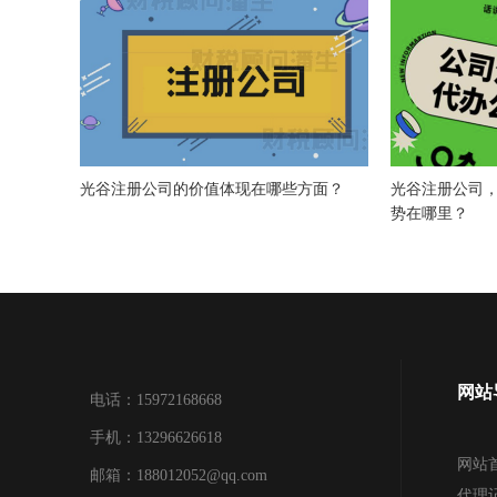
光谷注册公司的价值体现在哪些方面？
光谷注册公司
势在哪里？
网站
电话：15972168668
手机：13296626618
网站
邮箱：188012052@qq.com
代理